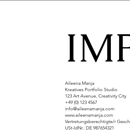
IM
Aileena Manja
Kreatives Portfolio Studio
123 Art Avenue, Creativity City
+49 (0) 123 4567
info@aileenamanja.com
www.aileenamanja.com
Vertretungsberechtigte/r Geschä
USt-IdNr.: DE 987654321