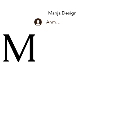
Manja Design
Anmelden
UM