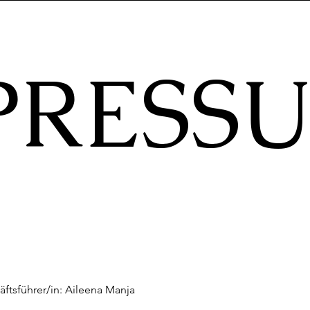
PRESS
ftsführer/in: Aileena Manja