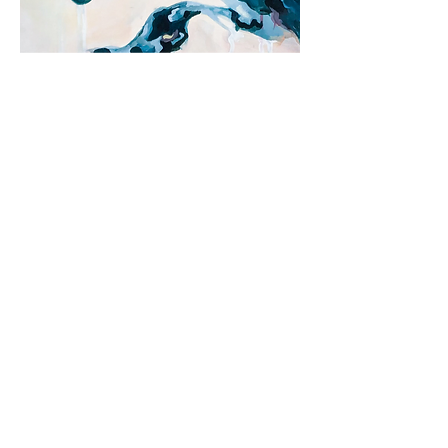
Cookies
Impressum
Datenschutz
© 2035 Dara Valasko. Erstellt
mit
Wix.com